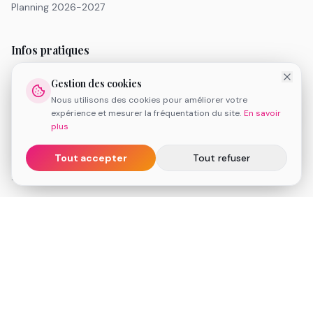
Planning 2026-2027
Infos pratiques
Tarifs
Gestion des cookies
Inscription 2026-2027
Nous utilisons des cookies pour améliorer votre
FAQ
expérience et mesurer la fréquentation du site.
En savoir
Réserver une séance de découverte
plus
Espace client
Tout accepter
Tout refuser
Informations légales
Conditions Générales de Vente
Mentions légales
Politique de cookies
Médiation de la consommation
Contact