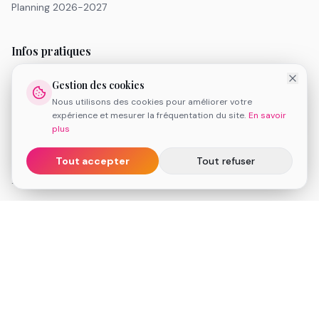
Planning 2026-2027
Infos pratiques
Tarifs
Gestion des cookies
Inscription 2026-2027
Nous utilisons des cookies pour améliorer votre
FAQ
expérience et mesurer la fréquentation du site.
En savoir
Réserver une séance de découverte
plus
Espace client
Tout accepter
Tout refuser
Informations légales
Conditions Générales de Vente
Mentions légales
Politique de cookies
Médiation de la consommation
Contact