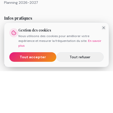
Planning 2026-2027
Infos pratiques
Tarifs
Gestion des cookies
Inscription 2026-2027
Nous utilisons des cookies pour améliorer votre
FAQ
expérience et mesurer la fréquentation du site.
En savoir
Réserver une séance de découverte
plus
Espace client
Tout accepter
Tout refuser
Informations légales
Conditions Générales de Vente
Mentions légales
Politique de cookies
Médiation de la consommation
Contact