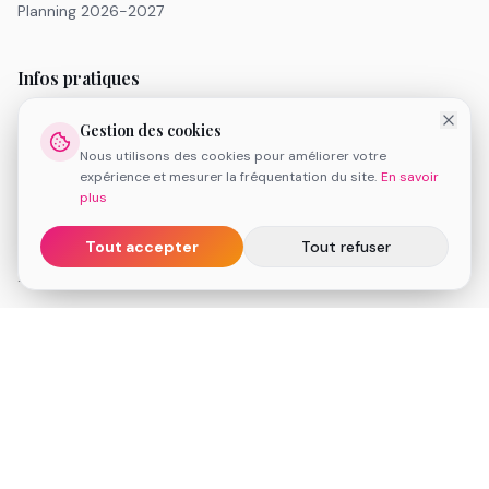
Planning 2026-2027
Infos pratiques
Tarifs
Gestion des cookies
Inscription 2026-2027
Nous utilisons des cookies pour améliorer votre
FAQ
expérience et mesurer la fréquentation du site.
En savoir
Réserver une séance de découverte
plus
Espace client
Tout accepter
Tout refuser
Informations légales
Conditions Générales de Vente
Mentions légales
Politique de cookies
Médiation de la consommation
Contact