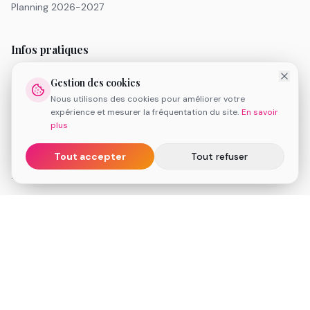
Planning 2026-2027
Infos pratiques
Tarifs
Gestion des cookies
Inscription 2026-2027
Nous utilisons des cookies pour améliorer votre
FAQ
expérience et mesurer la fréquentation du site.
En savoir
Réserver une séance de découverte
plus
Espace client
Tout accepter
Tout refuser
Informations légales
Conditions Générales de Vente
Mentions légales
Politique de cookies
Médiation de la consommation
Contact