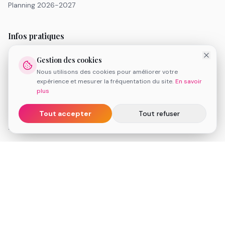
Planning 2026-2027
Infos pratiques
Tarifs
Gestion des cookies
Inscription 2026-2027
Nous utilisons des cookies pour améliorer votre
FAQ
expérience et mesurer la fréquentation du site.
En savoir
Réserver une séance de découverte
plus
Espace client
Tout accepter
Tout refuser
Informations légales
Conditions Générales de Vente
Mentions légales
Politique de cookies
Médiation de la consommation
Contact