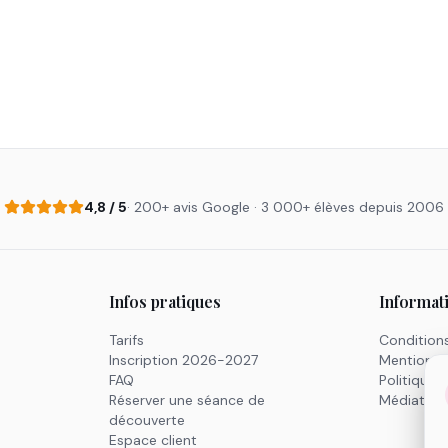
4,8 / 5
· 200+ avis Google · 3 000+ élèves depuis 2006
Infos pratiques
Informat
Tarifs
Condition
Inscription 2026-2027
Mentions l
FAQ
Politique 
c
Réserver une séance de
Médiation
e
découverte
Espace client